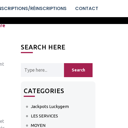
NSCRIPTIONS/RÉINSCRIPTIONS
CONTACT
ire
SEARCH HERE
nt
CATEGORIES
Jackpots Luckygem
LES SERVICES
et
MOYEN