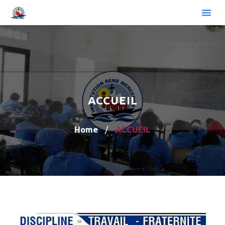
ACCUEIL
Home
ACCUEIL
/